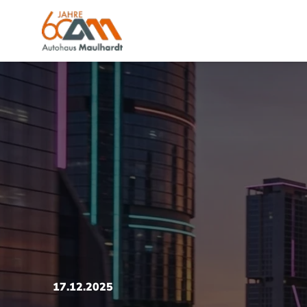
17.12.2025