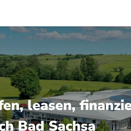
n, leasen, finanzi
ach Bad Sachsa