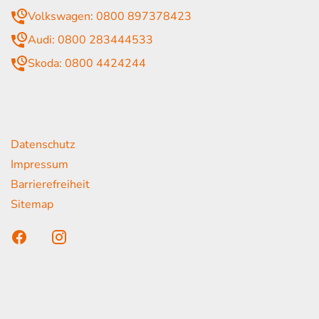
Volkswagen: 0800 897378423
Audi: 0800 283444533
Skoda: 0800 4424244
rende Links
Datenschutz
Impressum
Barrierefreiheit
Sitemap
n unser Kunden