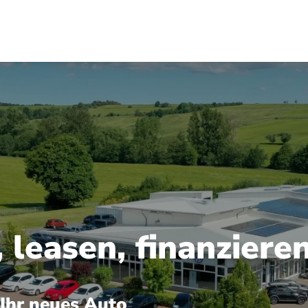
 leasen, finanziere
 Ihr neues Auto